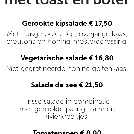
Gerookte kipsalade € 17,50
Met huisgerookte kip, overjarige kaas,
croutons en honing-mosterddressing.
Vegetarische salade € 16,80
Met gegratineerde honing geitenkaas.
Salade de zee € 21,50
Frisse salade in combinatie
met gerookte paling, zalm en
rivierkreeftjes.
Tomatensoep € 8.00