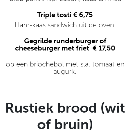
Triple tosti € 6,75
Ham-kaas sandwich uit de oven.
Gegrilde runderburger of
cheeseburger met friet € 17,50
op een briochebol met sla, tomaat en
augurk.
Rustiek brood (wit
of bruin)