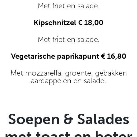
Met friet en salade.
Kipschnitzel € 18,00
Met friet en salade.
Vegetarische paprikapunt € 16,80
Met mozzarella, groente, gebakken
aardappelen en salade.
Soepen & Salades
met toast en boter