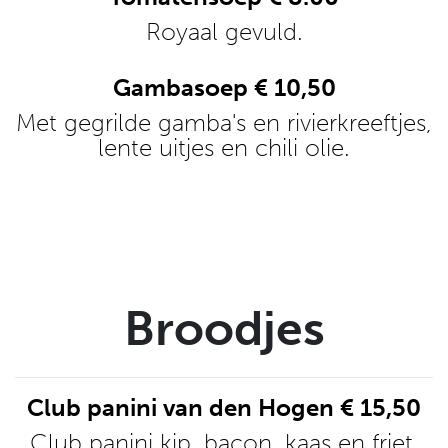
Royaal gevuld.
Gambasoep € 10,50
Met gegrilde gamba's en rivierkreeftjes,
lente uitjes en chili olie.
Broodjes
Club panini van den Hogen € 15,50
Club panini kip, bacon, kaas en friet.