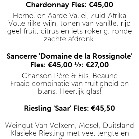
Chardonnay Fles: €45,00
Hemel en Aarde Vallei, Zuid-Afrika
Volle rijke wijn, tonen van vanille, rijp
geel fruit, citrus en iets rokerig, ronde
zachte afdronk.
Sancerre 'Domaine de la Rossignole'
Fles: €45,00 ½: €27,00
Chanson Père & Fils, Beaune
Fraaie combinatie van fruitigheid en
blans. Heerlijk glas!
Riesling 'Saar' Fles: €45,50
Weingut Van Volxem, Mosel, Duitsland
Klasieke Riesling met veel lengte en