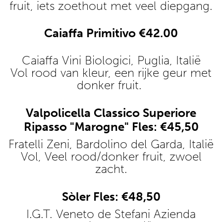
fruit, iets zoethout met veel diepgang.
Caiaffa Primitivo €42.00
Caiaffa Vini Biologici, Puglia, Italië
Vol rood van kleur, een rijke geur met
donker fruit.
Valpolicella Classico Superiore
Ripasso "Marogne" Fles: €45,50
Fratelli Zeni, Bardolino del Garda, Italië
Vol, Veel rood/donker fruit, zwoel
zacht.
Sòler Fles: €48,50
I.G.T. Veneto de Stefani Azienda