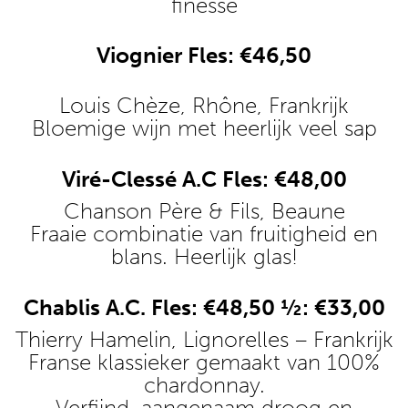
finesse
Viognier Fles: €46,50
Louis Chèze, Rhône, Frankrijk
Bloemige wijn met heerlijk veel sap
Viré-Clessé A.C Fles: €48,00
Chanson Père & Fils, Beaune
Fraaie combinatie van fruitigheid en
blans. Heerlijk glas!
Chablis A.C. Fles: €48,50 ½: €33,00
Thierry Hamelin, Lignorelles – Frankrijk
Franse klassieker gemaakt van 100%
chardonnay.
Verfijnd, aangenaam droog en