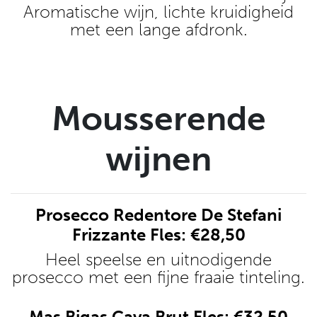
Aromatische wijn, lichte kruidigheid
met een lange afdronk.
Mousserende
wijnen
Prosecco Redentore De Stefani
Frizzante Fles: €28,50
Heel speelse en uitnodigende
prosecco met een fijne fraaie tinteling.
Mas Bigas Cava Brut Fles: €32,50