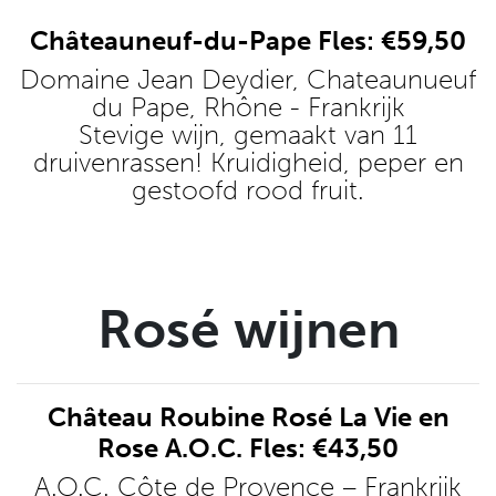
Châteauneuf-du-Pape Fles: €59,50
Domaine Jean Deydier, Chateaunueuf
du Pape, Rhône - Frankrijk
Stevige wijn, gemaakt van 11
druivenrassen! Kruidigheid, peper en
gestoofd rood fruit.
Rosé wijnen
Château Roubine Rosé La Vie en
Rose A.O.C. Fles: €43,50
A.O.C. Côte de Provence – Frankrijk