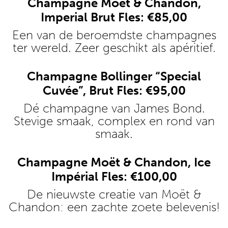
Champagne Moët & Chandon,
Imperial Brut Fles: €85,00
Een van de beroemdste champagnes
ter wereld. Zeer geschikt als apéritief.
Champagne Bollinger “Special
Cuvée”, Brut Fles: €95,00
Dé champagne van James Bond.
Stevige smaak, complex en rond van
smaak.
Champagne Moët & Chandon, Ice
Impérial Fles: €100,00
De nieuwste creatie van Moët &
Chandon: een zachte zoete belevenis!