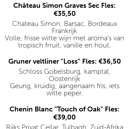
Château Simon Graves Sec Fles:
€35,50
Chateau Simon, Barsac, Bordeaux
Frankrijk
Volle, frisse witte wijn met aroma's van
tropisch frruit, vanille en hout.
Gruner veltliner "Loss" Fles: €36,50
Schloss Gobelsburg, kamptal,
Oostenrijk
Geurig, kruidig, aangenaam fris, iets
witte peper.
Chenin Blanc "Touch of Oak" Fles:
€39,00
Rijks Privat Cellar, Tulbagh, Zuid-Afrika