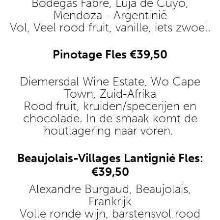
Bodegas Fabre, Luja de Cuyo,
Mendoza - Argentinië
Vol, Veel rood fruit, vanille, iets zwoel.
Pinotage Fles €39,50
Diemersdal Wine Estate, Wo Cape
Town, Zuid-Afrika
Rood fruit, kruiden/specerijen en
chocolade. In de smaak komt de
houtlagering naar voren.
Beaujolais-Villages Lantignié Fles:
€39,50
Alexandre Burgaud, Beaujolais,
Frankrijk
Volle ronde wijn, barstensvol rood