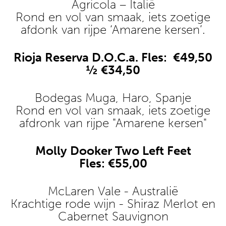
Agricola – Italië
Rond en vol van smaak, iets zoetige
afdonk van rijpe ‘Amarene kersen’.
Rioja Reserva D.O.C.a. Fles: €49,50
½ €34,50
Bodegas Muga, Haro, Spanje
Rond en vol van smaak, iets zoetige
afdronk van rijpe "Amarene kersen"
Molly Dooker Two Left Feet
Fles: €55,00
McLaren Vale - Australië
Krachtige rode wijn - Shiraz Merlot en
Cabernet Sauvignon