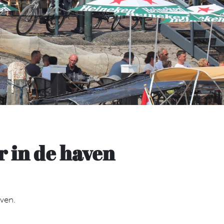
r in de haven
ven.