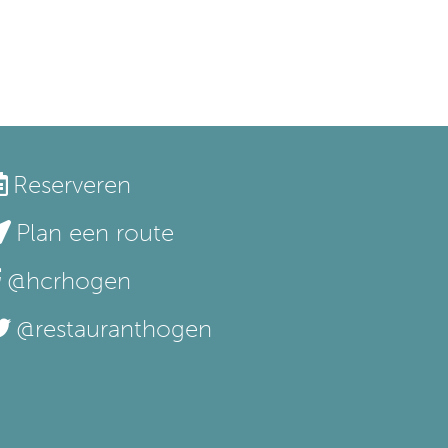
Reserveren
Plan een route
@hcrhogen
@restauranthogen