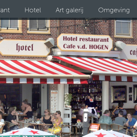
rant
Hotel
Art galerij
Omgeving