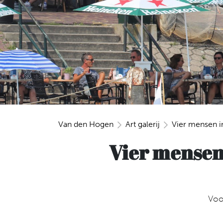
Van den Hogen
Art galerij
Vier mensen in
Vier mensen 
Voo